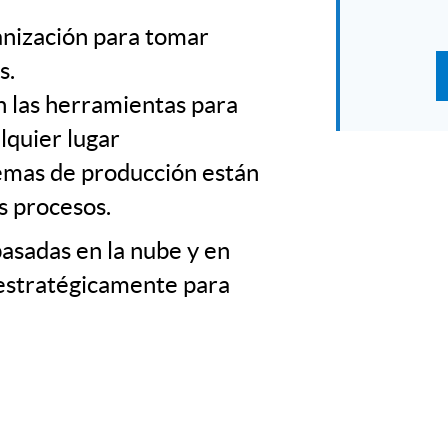
ganización para tomar
s.
n las herramientas para
lquier lugar
lemas de producción están
os procesos.
asadas en la nube y en
r estratégicamente para