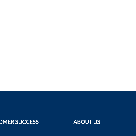
OMER SUCCESS
ABOUT US