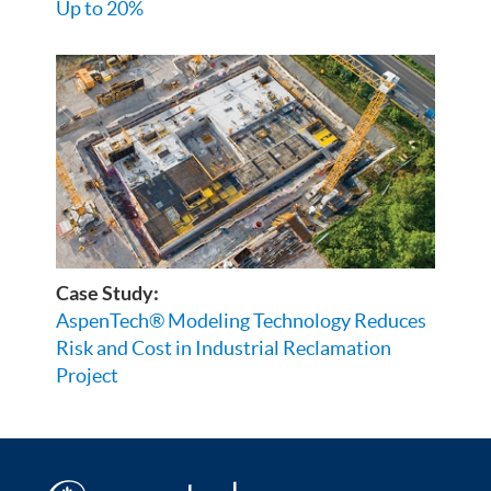
Up to 20%
Case Study:
AspenTech® Modeling Technology Reduces
Risk and Cost in Industrial Reclamation
Project