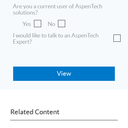
Are you a current user of AspenTech
solutions?
Yes
No
I would like to talk to an AspenTech
Expert?
Related Content