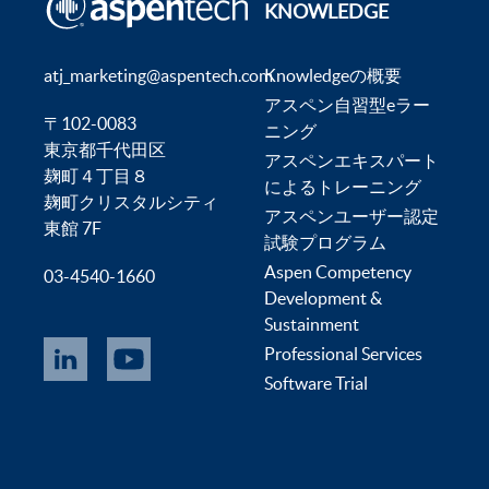
KNOWLEDGE
atj_marketing@aspentech.com
Knowledgeの概要
アスペン自習型eラー
〒102-0083
ニング
東京都千代田区
アスペンエキスパート
麹町４丁目８
によるトレーニング
麹町クリスタルシティ
アスペンユーザー認定
東館 7F
試験プログラム
Aspen Competency
03-4540-1660
Development &
Sustainment
Professional Services
Software Trial