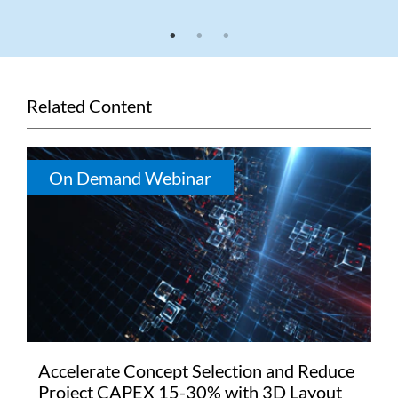
1
2
3
Related Content
On Demand Webinar
Accelerate Concept Selection and Reduce
Project CAPEX 15-30% with 3D Layout