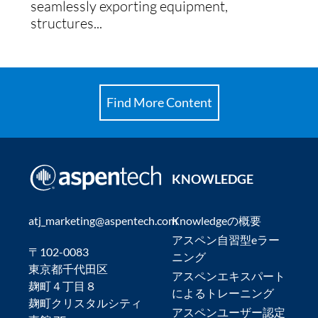
seamlessly exporting equipment,
structures...
Find More Content
KNOWLEDGE
atj_marketing@aspentech.com
Knowledgeの概要
アスペン自習型eラー
〒102-0083
ニング
東京都千代田区
アスペンエキスパート
麹町４丁目８
によるトレーニング
麹町クリスタルシティ
アスペンユーザー認定