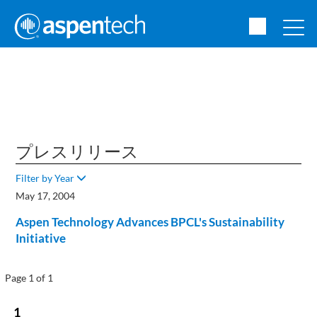
プレスリリース
Filter by Year
May 17, 2004
Aspen Technology Advances BPCL's Sustainability
Initiative
Page 1 of 1
1