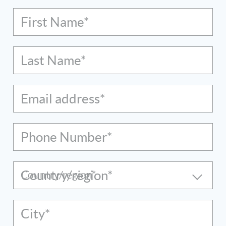
First Name*
Last Name*
Email address*
Phone Number*
Country/region*
City*