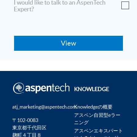
I would like to talk to an AspenTech
Expert?
KNOWLEDGE
atj_marketing@aspentech.com
Knowledgeの概要
アスペン自習型eラー
〒102-0083
ニング
東京都千代田区
アスペンエキスパート
麹町４丁目８