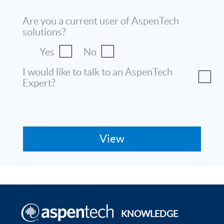
Are you a current user of AspenTech
solutions?
Yes
No
I would like to talk to an AspenTech
Expert?
KNOWLEDGE