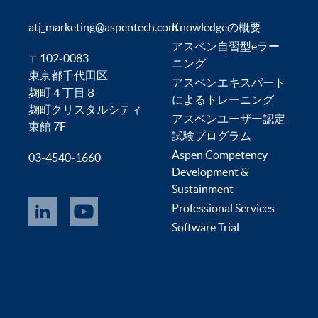
atj_marketing@aspentech.com
Knowledgeの概要
アスペン自習型eラー
〒102-0083
ニング
東京都千代田区
アスペンエキスパート
麹町４丁目８
によるトレーニング
麹町クリスタルシティ
アスペンユーザー認定
東館 7F
試験プログラム
Aspen Competency
03-4540-1660
Development &
Sustainment
Professional Services
Software Trial