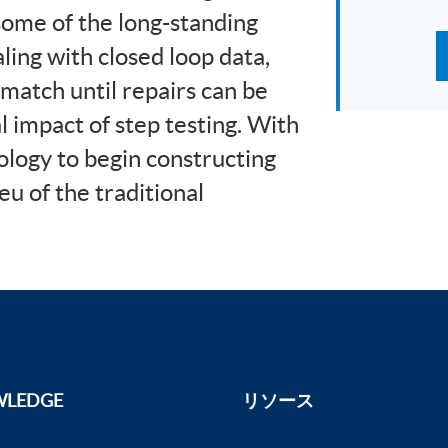
some of the long-standing
ling with closed loop data,
atch until repairs can be
 impact of step testing. With
logy to begin constructing
u of the traditional
LEDGE
リソース