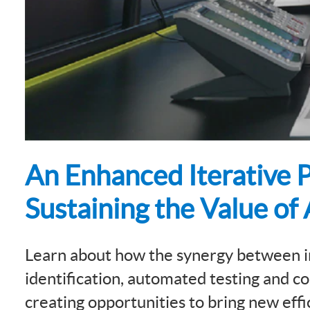
An Enhanced Iterative P
Sustaining the Value of
Learn about how the synergy between i
identification, automated testing and c
creating opportunities to bring new effi