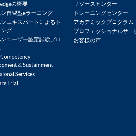
ledgeの概要
リソースセンター
ペン自習型eラーニング
トレーニングセンター
ペンエキスパートによるト
アカデミックプログラム
ニング
プロフェッショナルサー
ペンユーザー認定試験プロ
お客様の声
ム
 Competency
opment & Sustainment
sional Services
re Trial