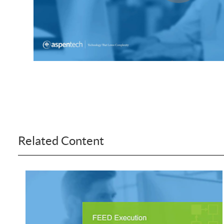
Subsurface Science &
Engineering
Related Content