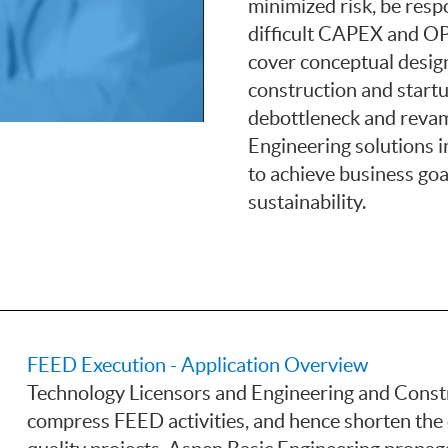
minimized risk, be res
difficult CAPEX and OP
cover conceptual design
construction and start
debottleneck and reva
Engineering solutions i
to achieve business goa
sustainability.
FEED Execution - Application Overview
Technology Licensors and Engineering and Construc
compress FEED activities, and hence shorten the 