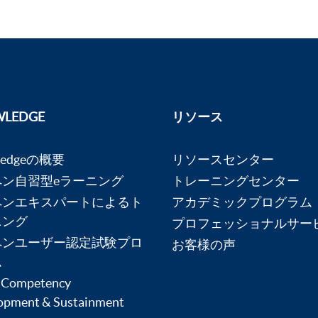
LEDGE
リソース
ledgeの概要
リソースセンター
ペン自習型eラーニング
トレーニングセンター
ペンエキスパートによるト
アカデミックプログラム
ニング
プロフェッショナルサー
ペンユーザー認定試験プロ
お客様の声
ム
 Competency
opment & Sustainment