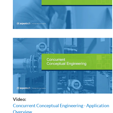
Video:
Concurrent Conceptual Engineering - Application
Overview