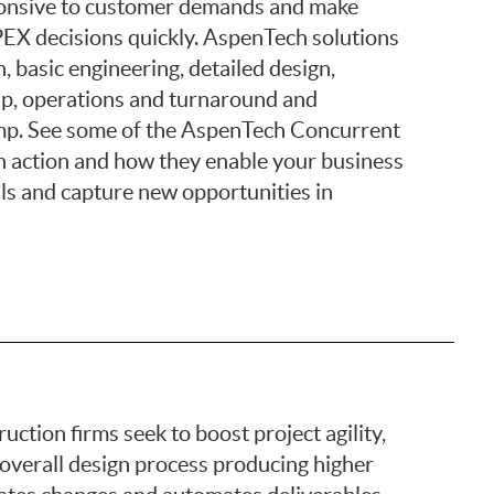
ponsive to customer demands and make
EX decisions quickly. AspenTech solutions
, basic engineering, detailed design,
up, operations and turnaround and
mp. See some of the AspenTech Concurrent
n action and how they enable your business
ls and capture new opportunities in
tion firms seek to boost project agility,
overall design process producing higher