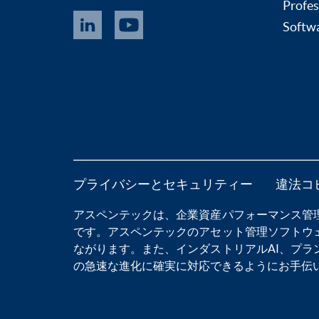
Profes
Softwa
プライバシーとセキュリティー
違法コ
アスペンテックは、
企業資産パフォーマンス管
です。アスペンテックの
アセット管理ソフトウ
ながります。また、
インダストリアルAI
、
プラ
の急速な進化に確実に対応できるようにお手伝