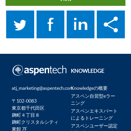
KNOWLEDGE
atj_marketing@aspentech.com
Knowledgeの概要
アスペン自習型eラー
〒102-0083
ニング
東京都千代田区
アスペンエキスパート
麹町４丁目８
によるトレーニング
麹町クリスタルシティ
アスペンユーザー認定
東館 7F