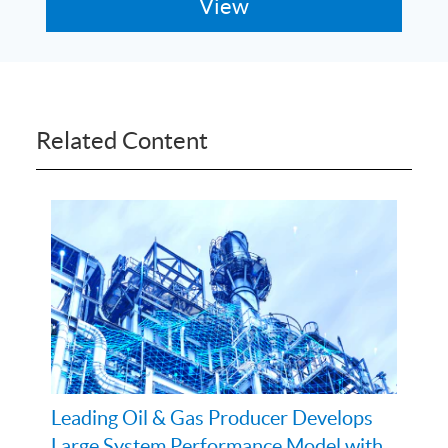
Related Content
Leading Oil & Gas Producer Develops
Large System Performance Model with