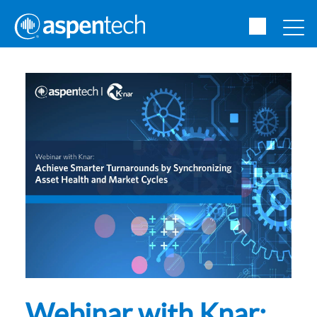
Webinar with Knar: