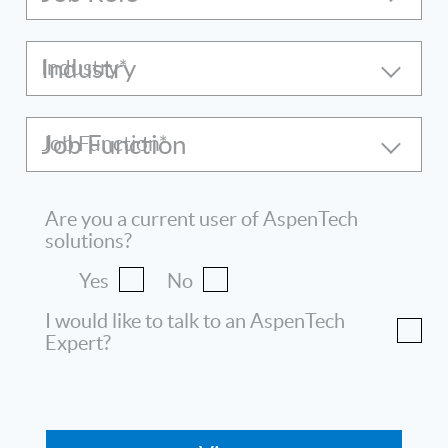
Industry
Job Function
Are you a current user of AspenTech
solutions?
Yes
No
I would like to talk to an AspenTech
Expert?