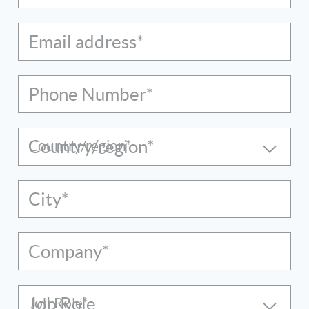
Email address*
Phone Number*
Country/region*
City*
Company*
Job Role