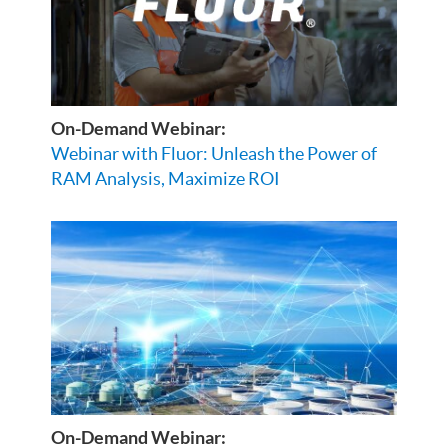
On-Demand Webinar:
Webinar with Fluor: Unleash the Power of
RAM Analysis, Maximize ROI
On-Demand Webinar: