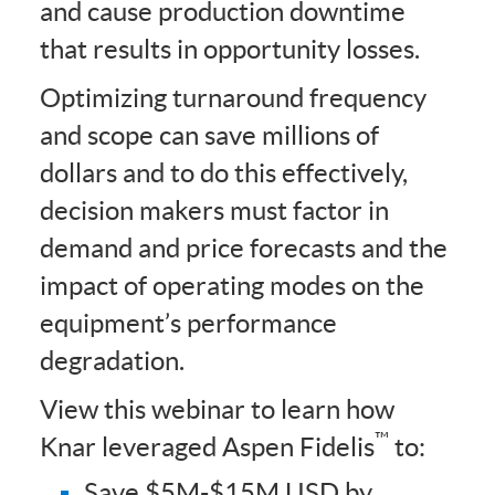
and cause production downtime
that results in opportunity losses.
Optimizing turnaround frequency
and scope can save millions of
dollars
and to do this effectively,
decision makers must factor in
demand and price forecasts and the
impact of operating modes on the
equipment’s performance
degradation.
View this webinar to learn how
™
Knar leveraged Aspen Fidelis
to:
Save $5M-$15M USD by