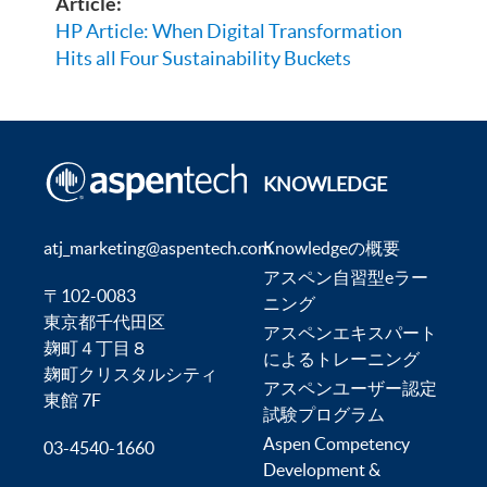
Article:
HP Article: When Digital Transformation
Hits all Four Sustainability Buckets
KNOWLEDGE
atj_marketing@aspentech.com
Knowledgeの概要
アスペン自習型eラー
〒102-0083
ニング
東京都千代田区
アスペンエキスパート
麹町４丁目８
によるトレーニング
麹町クリスタルシティ
アスペンユーザー認定
東館 7F
試験プログラム
Aspen Competency
03-4540-1660
Development &