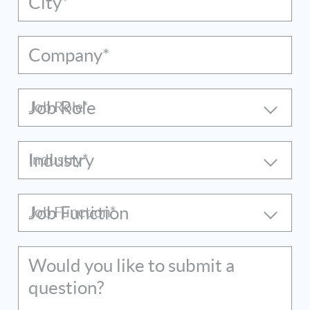
City*
Company*
Job Role
Industry
Job Function
Would you like to submit a
question?