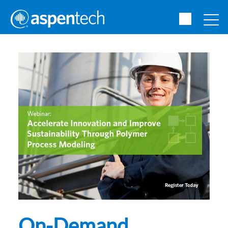
On-Demand