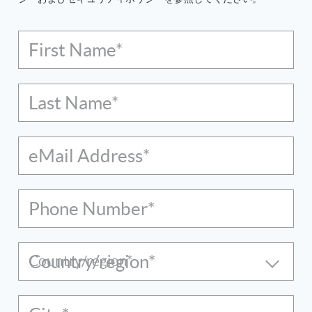
First Name*
Last Name*
eMail Address*
Phone Number*
Country/region*