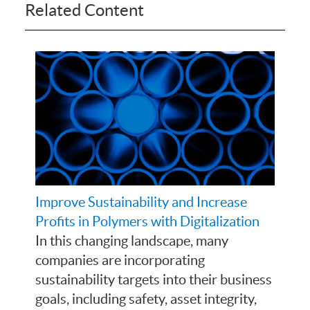
Related Content
Improve Sustainability and Increase
Profits in Polymers with Digitalization
In this changing landscape, many
companies are incorporating
sustainability targets into their business
goals, including safety, asset integrity,