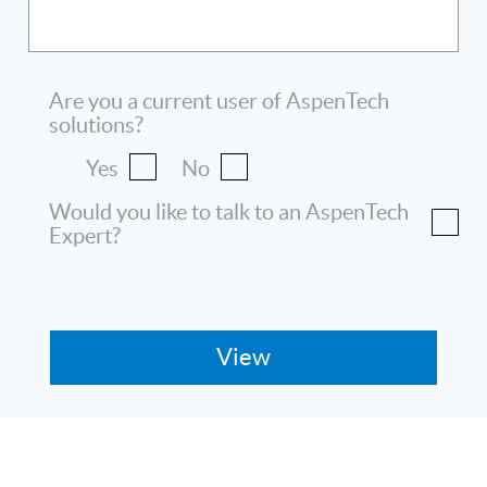
Are you a current user of AspenTech
solutions?
Yes
No
Would you like to talk to an AspenTech
Expert?