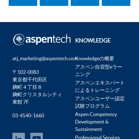
KNOWLEDGE
atj_marketing@aspentech.com
Knowledgeの概要
アスペン自習型eラー
〒102-0083
ニング
東京都千代田区
アスペンエキスパート
麹町４丁目８
によるトレーニング
麹町クリスタルシティ
アスペンユーザー認定
東館 7F
試験プログラム
Aspen Competency
03-4540-1660
Development &
Sustainment
Professional Services