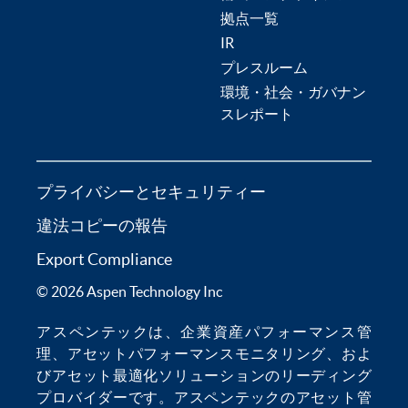
拠点一覧
IR
プレスルーム
環境・社会・ガバナン
スレポート
プライバシーとセキュリティー
違法コピーの報告
Export Compliance
© 2026 Aspen Technology Inc
アスペンテックは、
企業資産パフォーマンス管
理
、
アセットパフォーマンスモニタリング
、およ
び
アセット最適化
ソリューションのリーディング
プロバイダーです。アスペンテックの
アセット管