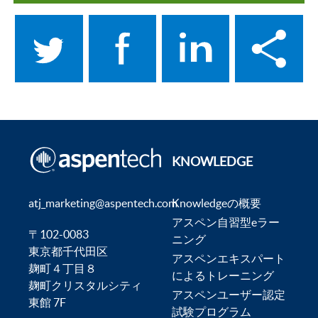
KNOWLEDGE
atj_marketing@aspentech.com
Knowledgeの概要
アスペン自習型eラー
〒102-0083
ニング
東京都千代田区
アスペンエキスパート
麹町４丁目８
によるトレーニング
麹町クリスタルシティ
アスペンユーザー認定
東館 7F
試験プログラム