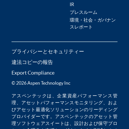
IR
プレスルーム
環境・社会・ガバナン
スレポート
プライバシーとセキュリティー
違法コピーの報告
Export Compliance
© 2026 Aspen Technology Inc
アスペンテックは、
企業資産パフォーマンス管
理
、
アセットパフォーマンスモニタリング
、およ
び
アセット最適化
ソリューションのリーディング
プロバイダーです。アスペンテックの
アセット管
理ソフトウェア
スイートは、設計および保守プロ