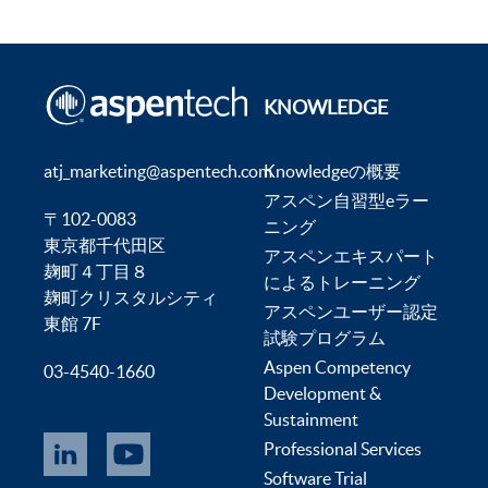
KNOWLEDGE
atj_marketing@aspentech.com
Knowledgeの概要
アスペン自習型eラー
〒102-0083
ニング
東京都千代田区
アスペンエキスパート
麹町４丁目８
によるトレーニング
麹町クリスタルシティ
アスペンユーザー認定
東館 7F
試験プログラム
Aspen Competency
03-4540-1660
Development &
Sustainment
Professional Services
Software Trial