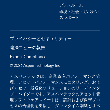
プレスルーム
環境・社会・ガバナン
スレポート
プライバシーとセキュリティー
違法コピーの報告
Export Compliance
© 2026 Aspen Technology Inc
アスペンテックは、
企業資産パフォーマンス管
理
、
アセットパフォーマンスモニタリング
、およ
び
アセット最適化
ソリューションのリーディング
プロバイダーです。アスペンテックの
アセット管
理ソフトウェア
スイートは、設計および保守プロ
セスの合理化を支援し、
ダウンタイム削減
とオペ