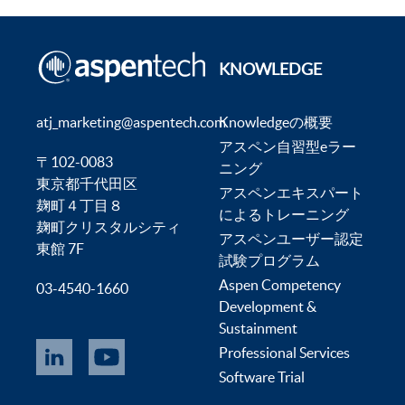
KNOWLEDGE
atj_marketing@aspentech.com
Knowledgeの概要
アスペン自習型eラー
〒102-0083
ニング
東京都千代田区
アスペンエキスパート
麹町４丁目８
によるトレーニング
麹町クリスタルシティ
アスペンユーザー認定
東館 7F
試験プログラム
Aspen Competency
03-4540-1660
Development &
Sustainment
Professional Services
Software Trial