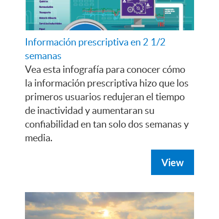
Información prescriptiva en 2 1/2
semanas
Vea esta infografía para conocer cómo
la información prescriptiva hizo que los
primeros usuarios redujeran el tiempo
de inactividad y aumentaran su
confiabilidad en tan solo dos semanas y
media.
View