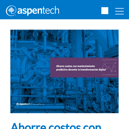
Ahorre costos con