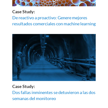
Case Study:
De reactivo a proactivo: Genere mejores
resultados comerciales con machine learning
Case Study:
Dos fallas inminentes se detuvieron a las dos
semanas del monitoreo