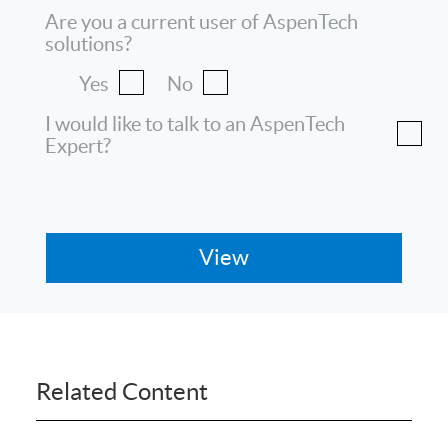
Are you a current user of AspenTech
solutions?
Yes
No
I would like to talk to an AspenTech
Expert?
Related Content