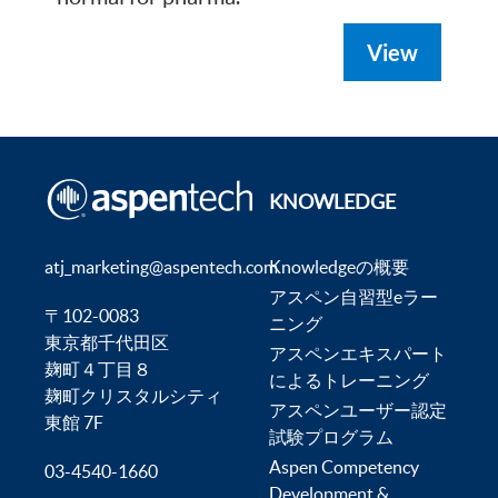
View
KNOWLEDGE
atj_marketing@aspentech.com
Knowledgeの概要
アスペン自習型eラー
〒102-0083
ニング
東京都千代田区
アスペンエキスパート
麹町４丁目８
によるトレーニング
麹町クリスタルシティ
アスペンユーザー認定
東館 7F
試験プログラム
Aspen Competency
03-4540-1660
Development &