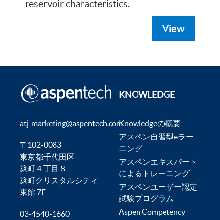
reservoir characteristics.
View
KNOWLEDGE
atj_marketing@aspentech.com
Knowledgeの概要
アスペン自習型eラー
〒102-0083
ニング
東京都千代田区
アスペンエキスパート
麹町４丁目８
によるトレーニング
麹町クリスタルシティ
アスペンユーザー認定
東館 7F
試験プログラム
Aspen Competency
03-4540-1660