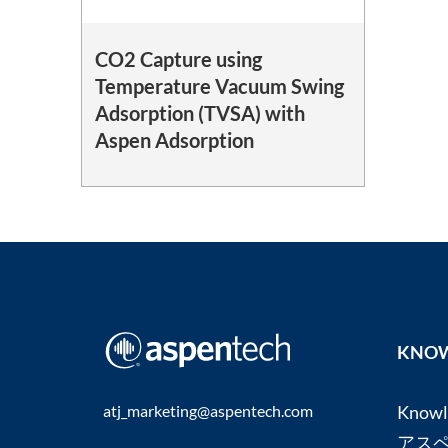
CO2 Capture using
Temperature Vacuum Swing
Adsorption (TVSA) with
Aspen Adsorption
KNOW
atj_marketing@aspentech.com
Know
アス