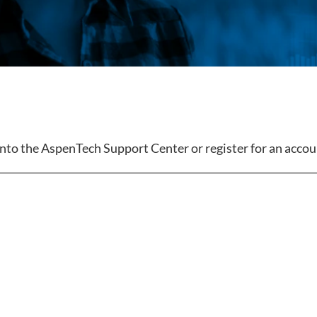
 into the AspenTech Support Center or register for an accou