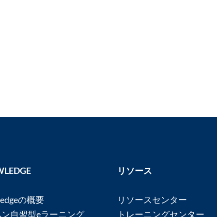
LEDGE
リソース
ledgeの概要
リソースセンター
ペン自習型eラーニング
トレーニングセンター