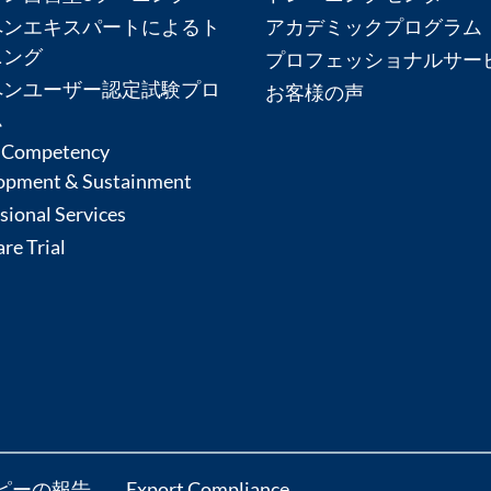
ペンエキスパートによるト
アカデミックプログラム
ニング
プロフェッショナルサー
ペンユーザー認定試験プロ
お客様の声
ム
 Competency
opment & Sustainment
sional Services
re Trial
ピーの報告
Export Compliance