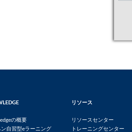
LEDGE
リソース
ledgeの概要
リソースセンター
ペン自習型eラーニング
トレーニングセンター