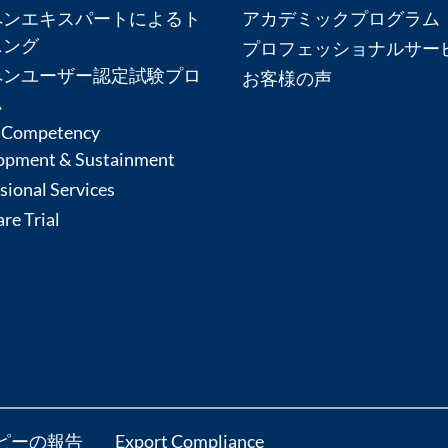
ペンエキスパートによるト
アカデミックプログラム
ニング
プロフェッショナルサー
ペンユーザー認定試験プロ
お客様の声
ム
 Competency
opment & Sustainment
sional Services
re Trial
ピーの報告
Export Compliance