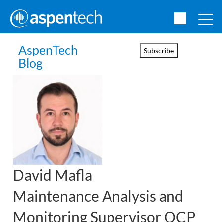
AspenTech
Subscribe
Blog
David
Mafla
Maintenance Analysis and
Monitoring Supervisor OCP