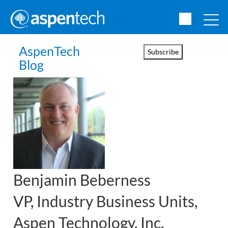
AspenTech
Subscribe
Blog
Benjamin
Beberness
VP, Industry Business Units,
Aspen Technology, Inc.