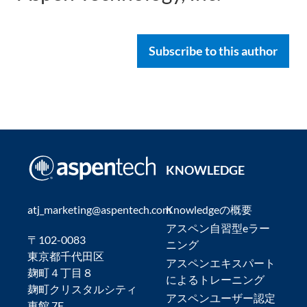
Subscribe to this author
KNOWLEDGE
atj_marketing@aspentech.com
Knowledgeの概要
アスペン自習型eラー
〒102-0083
ニング
東京都千代田区
アスペンエキスパート
麹町４丁目８
によるトレーニング
麹町クリスタルシティ
アスペンユーザー認定
東館 7F