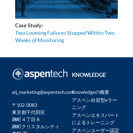
Case Study:
Two Looming Failures Stopped Within Two
Weeks of Monitoring
KNOWLEDGE
atj_marketing@aspentech.com
Knowledgeの概要
アスペン自習型eラー
〒102-0083
ニング
東京都千代田区
アスペンエキスパート
麹町４丁目８
によるトレーニング
麹町クリスタルシティ
アスペンユーザー認定