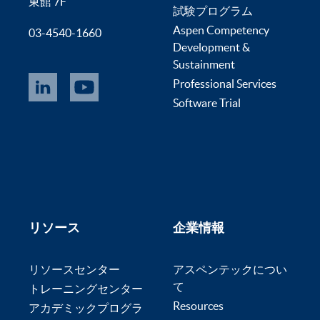
東館 7F
試験プログラム
Aspen Competency
03-4540-1660
Development &
Sustainment
Professional Services
Software Trial
リソース
企業情報
リソースセンター
アスペンテックについ
て
トレーニングセンター
Resources
アカデミックプログラ