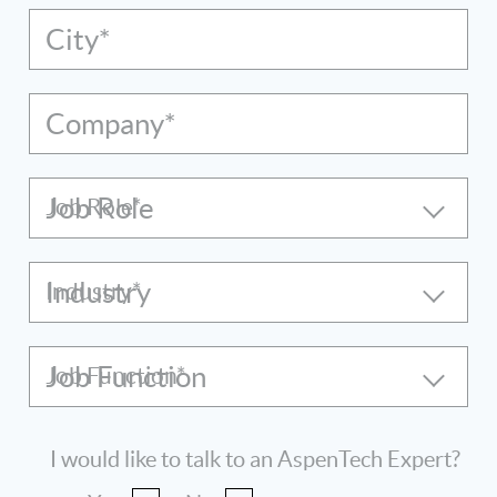
City*
Company*
Job Role
Industry
Job Function
I would like to talk to an AspenTech Expert?