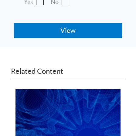
Yes
No
Related Content