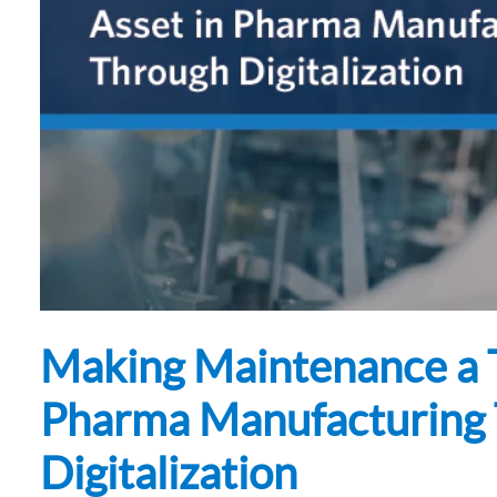
Subsurface Science &
Engineering
Making Maintenance a T
Pharma Manufacturing
Digitalization