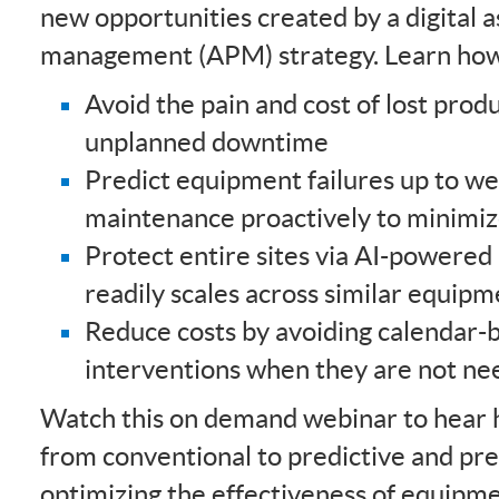
new opportunities created by a digital
management (APM) strategy. Learn how
Avoid the pain and cost of lost prod
unplanned downtime
Predict equipment failures up to we
maintenance proactively to minimiz
Protect entire sites via AI-powered
readily scales across similar equip
Reduce costs by avoiding calendar
interventions when they are not n
Watch this on demand webinar to hear 
from conventional to predictive and pr
optimizing the effectiveness of equipme