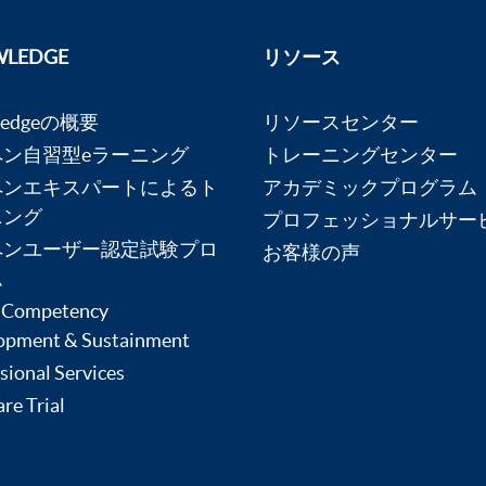
LEDGE
リソース
ledgeの概要
リソースセンター
ペン自習型eラーニング
トレーニングセンター
ペンエキスパートによるト
アカデミックプログラム
ニング
プロフェッショナルサー
ペンユーザー認定試験プロ
お客様の声
ム
 Competency
opment & Sustainment
sional Services
re Trial