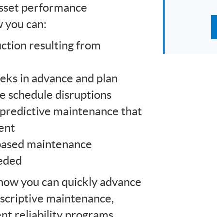
 asset performance
 you can:
uction resulting from
eks in advance and plan
e schedule disruptions
 predictive maintenance that
ment
-based maintenance
eeded
how you can quickly advance
escriptive maintenance,
nt reliability programs