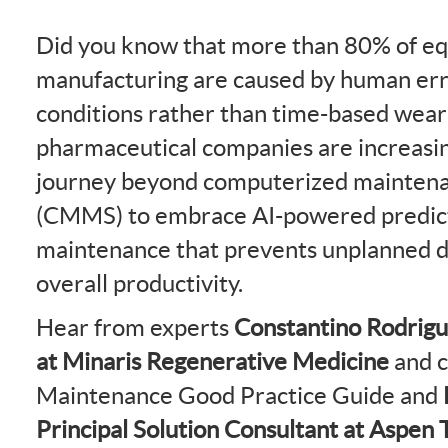
Did you know that more than 80% of equ
manufacturing are caused by human err
conditions rather than time-based wear
pharmaceutical companies are increasing
journey beyond computerized mainte
(CMMS) to embrace AI-powered predict
maintenance that prevents unplanned 
overall productivity.
Hear from experts
Constantino Rodrigu
at Minaris Regenerative Medicine
and c
Maintenance Good Practice Guide and
Principal Solution Consultant at Aspen