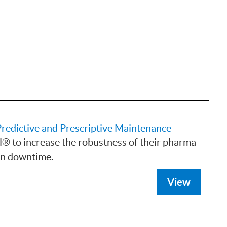
redictive and Prescriptive Maintenance
 to increase the robustness of their pharma
on downtime.
View