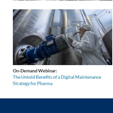
On-Demand Webinar:
The Untold Benefits of a Digital Maintenance
Strategy for Pharma