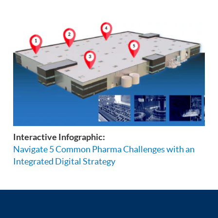
Interactive Infographic:
Navigate 5 Common Pharma Challenges with an
Integrated Digital Strategy