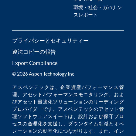
環境・社会・ガバナン
スレポート
プライバシーとセキュリティー
違法コピーの報告
Export Compliance
© 2026 Aspen Technology Inc
アスペンテックは、
企業資産パフォーマンス管
理
、
アセットパフォーマンスモニタリング
、およ
び
アセット最適化
ソリューションのリーディング
プロバイダーです。アスペンテックの
アセット管
理ソフトウェア
スイートは、設計および保守プロ
セスの合理化を支援し、
ダウンタイム削減
とオペ
レーションの効率化につながります。また、
イン