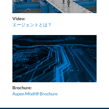
Video:
エージェントとは？
Brochure:
Aspen Mtell® Brochure