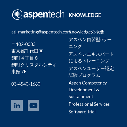
KNOWLEDGE
atj_marketing@aspentech.com
Knowledgeの概要
アスペン自習型eラー
〒102-0083
ニング
東京都千代田区
アスペンエキスパート
麹町４丁目８
によるトレーニング
麹町クリスタルシティ
アスペンユーザー認定
東館 7F
試験プログラム
Aspen Competency
03-4540-1660
Development &
Sustainment
Professional Services
Software Trial