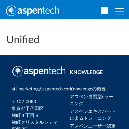
Unified
KNOWLEDGE
atj_marketing@aspentech.com
Knowledgeの概要
アスペン自習型eラー
〒102-0083
ニング
東京都千代田区
アスペンエキスパート
麹町４丁目８
によるトレーニング
麹町クリスタルシティ
アスペンユーザー認定
東館 7F