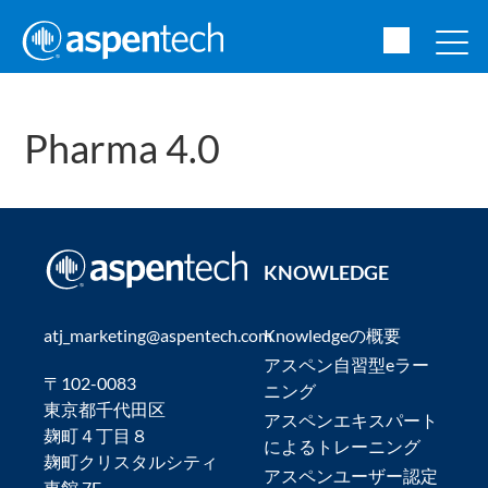
Pharma 4.0
KNOWLEDGE
atj_marketing@aspentech.com
Knowledgeの概要
アスペン自習型eラー
〒102-0083
ニング
東京都千代田区
アスペンエキスパート
麹町４丁目８
によるトレーニング
麹町クリスタルシティ
アスペンユーザー認定
東館 7F