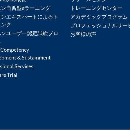
ペン自習型eラーニング
トレーニングセンター
ペンエキスパートによるト
アカデミックプログラム
ニング
プロフェッショナルサー
ペンユーザー認定試験プロ
お客様の声
ム
 Competency
opment & Sustainment
sional Services
re Trial