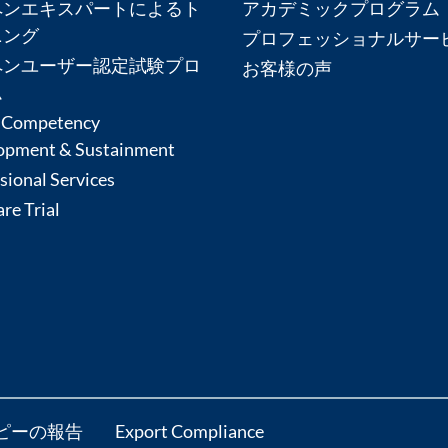
ペンエキスパートによるト
アカデミックプログラム
ニング
プロフェッショナルサー
ペンユーザー認定試験プロ
お客様の声
ム
 Competency
opment & Sustainment
sional Services
re Trial
ピーの報告
Export Compliance