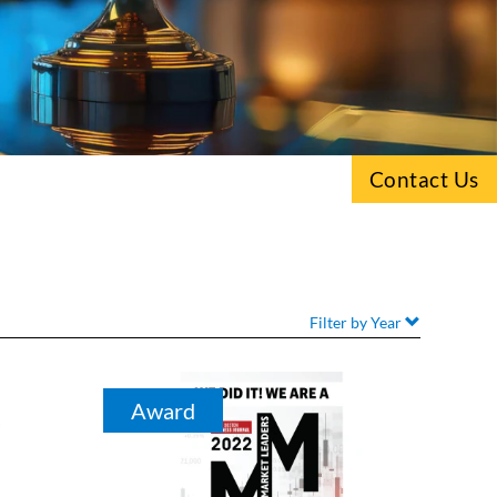
Contact Us
Filter by Year
Award