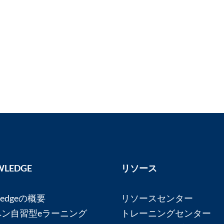
LEDGE
リソース
ledgeの概要
リソースセンター
ペン自習型eラーニング
トレーニングセンター