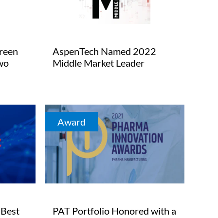
reen
AspenTech Named 2022
wo
Middle Market Leader
Award
Best
PAT Portfolio Honored with a